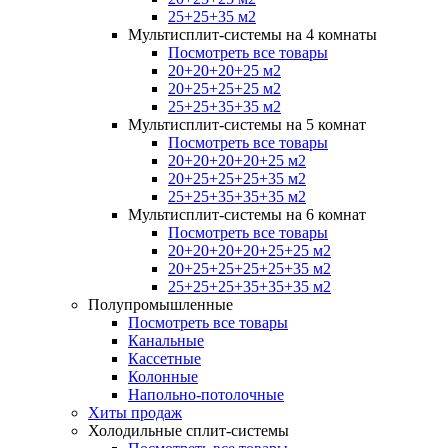
25+25+35 м2
Мультисплит-системы на 4 комнаты
Посмотреть все товары
20+20+20+25 м2
20+25+25+25 м2
25+25+35+35 м2
Мультисплит-системы на 5 комнат
Посмотреть все товары
20+20+20+20+25 м2
20+25+25+25+35 м2
25+25+35+35+35 м2
Мультисплит-системы на 6 комнат
Посмотреть все товары
20+20+20+20+25+25 м2
20+25+25+25+25+35 м2
25+25+25+35+35+35 м2
Полупромышленные
Посмотреть все товары
Канальные
Кассетные
Колонные
Напольно-потолочные
Хиты продаж
Холодильные сплит-системы