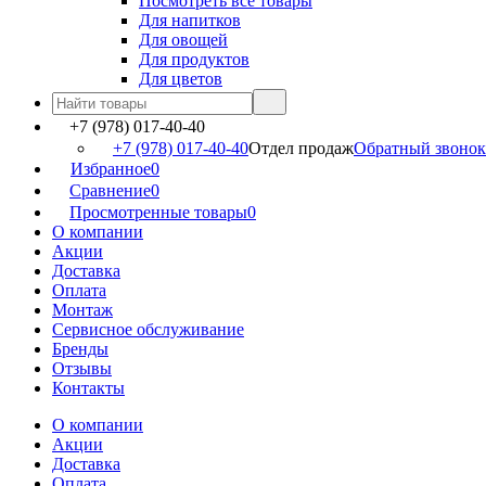
Посмотреть все товары
Для напитков
Для овощей
Для продуктов
Для цветов
+7 (978) 017-40-40
+7 (978) 017-40-40
Отдел продаж
Обратный звонок
Избранное
0
Сравнение
0
Просмотренные товары
0
О компании
Акции
Доставка
Оплата
Монтаж
Сервисное обслуживание
Бренды
Отзывы
Контакты
О компании
Акции
Доставка
Оплата