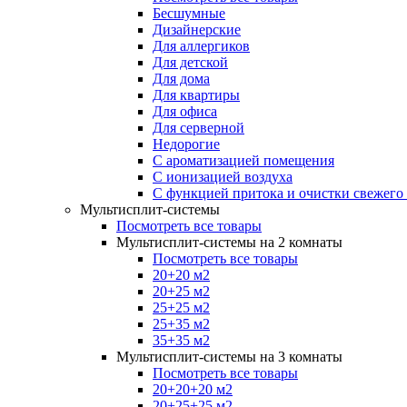
Бесшумные
Дизайнерские
Для аллергиков
Для детской
Для дома
Для квартиры
Для офиса
Для серверной
Недорогие
С ароматизацией помещения
С ионизацией воздуха
С функцией притока и очистки свежего
Мультисплит-системы
Посмотреть все товары
Мультисплит-системы на 2 комнаты
Посмотреть все товары
20+20 м2
20+25 м2
25+25 м2
25+35 м2
35+35 м2
Мультисплит-системы на 3 комнаты
Посмотреть все товары
20+20+20 м2
20+25+25 м2