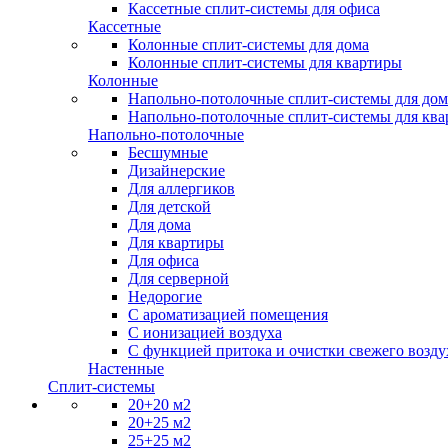
Кассетные сплит-системы для офиса
Кассетные
Колонные сплит-системы для дома
Колонные сплит-системы для квартиры
Колонные
Напольно-потолочные сплит-системы для дом
Напольно-потолочные сплит-системы для кв
Напольно-потолочные
Бесшумные
Дизайнерские
Для аллергиков
Для детской
Для дома
Для квартиры
Для офиса
Для серверной
Недорогие
С ароматизацией помещения
С ионизацией воздуха
С функцией притока и очистки свежего возду
Настенные
Сплит-системы
20+20 м2
20+25 м2
25+25 м2