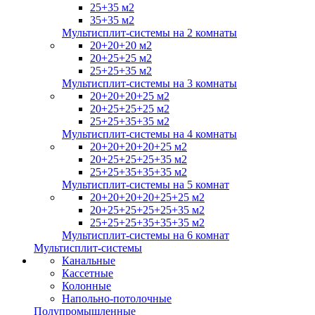
25+35 м2
35+35 м2
Мультисплит-системы на 2 комнаты
20+20+20 м2
20+25+25 м2
25+25+35 м2
Мультисплит-системы на 3 комнаты
20+20+20+25 м2
20+25+25+25 м2
25+25+35+35 м2
Мультисплит-системы на 4 комнаты
20+20+20+20+25 м2
20+25+25+25+35 м2
25+25+35+35+35 м2
Мультисплит-системы на 5 комнат
20+20+20+20+25+25 м2
20+25+25+25+25+35 м2
25+25+25+35+35+35 м2
Мультисплит-системы на 6 комнат
Мультисплит-системы
Канальные
Кассетные
Колонные
Напольно-потолочные
Полупромышленные