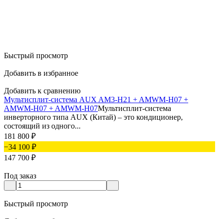
Быстрый просмотр
Добавить в избранное
Добавить к сравнению
Мультисплит-система AUX AM3-H21 + AMWM-H07 +
AMWM-H07 + AMWM-H07
Мультисплит-система
инверторного типа AUX (Китай) – это кондиционер,
состоящий из одного...
181 800
₽
−34 100
₽
147 700
₽
Под заказ
Быстрый просмотр