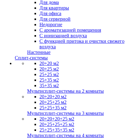
Для дома
Для квартиры
Для офиса
Для серверной
Недорогие
С ароматизацией помещения
С ионизацией воздуха
С функцией притока и очистки свежего
воздуха
Настенные
Сплит-системы
20+20 м2
20+25 м2
25+25 м2
25+35 м2
35+35 м2
Мультисплит-системы на 2 комнаты
20+20+20 м2
20+25+25 м2
25+25+35 м2
Мультисплит-системы на 3 комнаты
20+20+20+25 м2
20+25+25+25 м2
25+25+35+35 м2
Мультисплит-системы на 4 комнаты