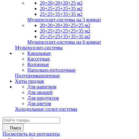
20+20+20+20+25 м2
20+25+25+25+35 м2
25+25+35+35+35 м2
Мультисплит-системы на 5 комнат
20+20+20+20+25+25 м2
20+25+25+25+25+35 м2
25+25+25+35+35+35 м2
Мультисплит-системы на 6 комнат
Мультисплит-системы
Канальные
Кассетные
Колонные
Напольно-потолочные
Полупромышленные
Хиты продаж
Для напитков
Для овощей
Для продуктов
Для цветов
Холодильные сплит-системы
Поиск
Посмотреть все результаты