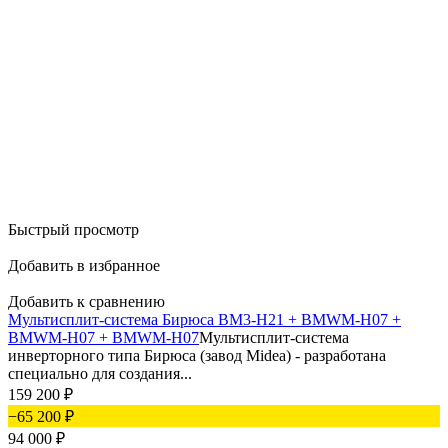
Быстрый просмотр
Добавить в избранное
Добавить к сравнению
Мультисплит-система Бирюса BM3-H21 + BMWM-H07 +
BMWM-H07 + BMWM-H07
Мультисплит-система
инверторного типа Бирюса (завод Midea) - разработана
специально для создания...
159 200
₽
−65 200
₽
94 000
₽