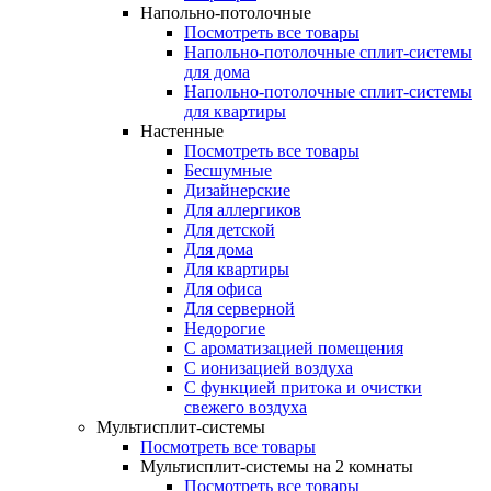
Напольно-потолочные
Посмотреть все товары
Напольно-потолочные сплит-системы
для дома
Напольно-потолочные сплит-системы
для квартиры
Настенные
Посмотреть все товары
Бесшумные
Дизайнерские
Для аллергиков
Для детской
Для дома
Для квартиры
Для офиса
Для серверной
Недорогие
С ароматизацией помещения
С ионизацией воздуха
С функцией притока и очистки
свежего воздуха
Мультисплит-системы
Посмотреть все товары
Мультисплит-системы на 2 комнаты
Посмотреть все товары