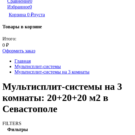
Сравнение
0
Избранное
0
Корзина
0
₽
пуста
Товары в корзине
Итого:
0
₽
Оформить заказ
Главная
Мультисплит-системы
Мультисплит-системы на 3 комнаты
Мультисплит-системы на 3
комнаты: 20+20+20 м2 в
Севастополе
FILTERS
Фильтры