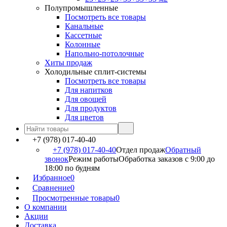
Полупромышленные
Посмотреть все товары
Канальные
Кассетные
Колонные
Напольно-потолочные
Хиты продаж
Холодильные сплит-системы
Посмотреть все товары
Для напитков
Для овощей
Для продуктов
Для цветов
+7 (978) 017-40-40
+7 (978) 017-40-40
Отдел продаж
Обратный
звонок
Режим работы
Обработка заказов с 9:00 до
18:00 по будням
Избранное
0
Сравнение
0
Просмотренные товары
0
О компании
Акции
Доставка