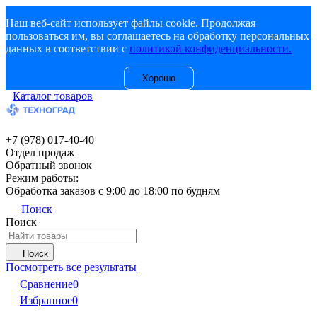
Наш веб-сайт использует файлы cookie. Продолжая
пользоваться им, вы соглашаетесь на обработку персональных
данных в соответствии с
политикой конфиденциальности.
Хорошо
Каталог товаров
+7 (978) 017-40-40
Отдел продаж
Обратный звонок
Режим работы:
Обработка заказов с 9:00 до 18:00 по будням
Поиск
Поиск
Поиск
Посмотреть все результаты
Сравнение
0
Избранное
0