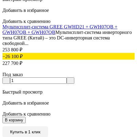
Добавить в избранное
Добавить к сравнению
Мультисплит-система GREE GWHD21 + GWH07QB +
GWH07QB + GWH07QB
Мультисплит-система инверторного
типа GREE (Китай) – это DC-инверторная система
свободной...
253 800
₽
−26 100
₽
227 700
₽
Под заказ
Быстрый просмотр
Добавить в избранное
Добавить к сравнению
В корзину
Купить в 1 клик