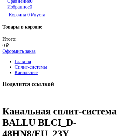
Сравнение
0
Избранное
0
Корзина
0
₽
пуста
Товары в корзине
Итого:
0
₽
Оформить заказ
Главная
Сплит-системы
Канальные
Поделится ссылкой
Канальная сплит-система
BALLU BLCI_D-
48HN8/EU_23Y