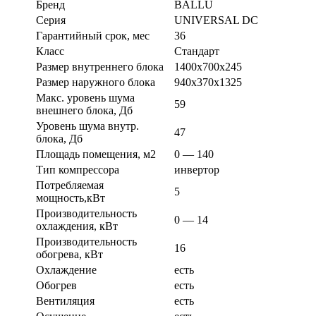
Бренд
BALLU
Серия
UNIVERSAL DC
Гарантийный срок, мес
36
Класс
Стандарт
Размер внутреннего блока
1400х700х245
Размер наружного блока
940х370х1325
Макс. уровень шума
59
внешнего блока, Дб
Уровень шума внутр.
47
блока, Дб
Площадь помещения, м2
0 — 140
Тип компрессора
инвертор
Потребляемая
5
мощность,кВт
Производительность
0 — 14
охлаждения, кВт
Производительность
16
обогрева, кВт
Охлаждение
есть
Обогрев
есть
Вентиляция
есть