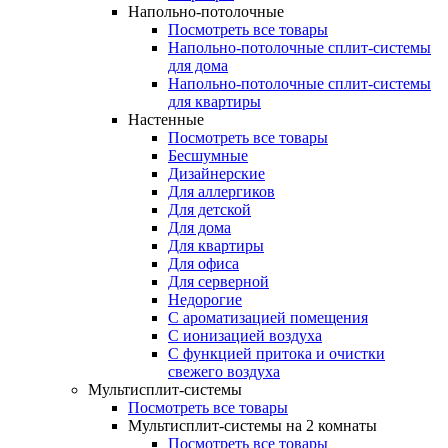
Напольно-потолочные
Посмотреть все товары
Напольно-потолочные сплит-системы
для дома
Напольно-потолочные сплит-системы
для квартиры
Настенные
Посмотреть все товары
Бесшумные
Дизайнерские
Для аллергиков
Для детской
Для дома
Для квартиры
Для офиса
Для серверной
Недорогие
С ароматизацией помещения
С ионизацией воздуха
С функцией притока и очистки
свежего воздуха
Мультисплит-системы
Посмотреть все товары
Мультисплит-системы на 2 комнаты
Посмотреть все товары