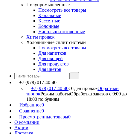
Полупромышленные
Посмотреть все товары
Канальные
Кассетные
Колонные
Напольно-потолочные
Хиты продаж
Холодильные сплит-системы
Посмотреть все товары
Для напитков
Для овощей
Для продуктов
Для цветов
+7 (978) 017-40-40
+7 (978) 017-40-40
Отдел продаж
Обратный
звонок
Режим работы
Обработка заказов с 9:00 до
18:00 по будням
Избранное
0
Сравнение
0
Просмотренные товары
0
О компании
Акции
Доставка