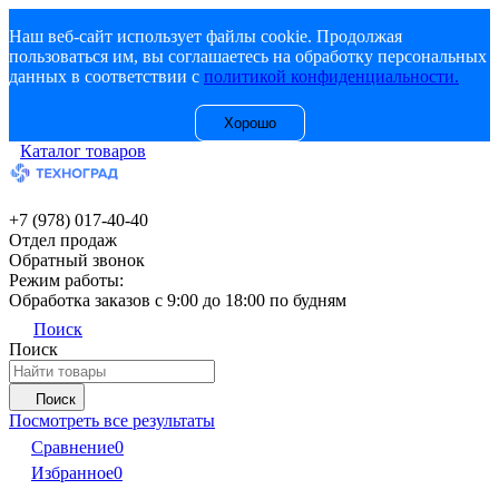
Наш веб-сайт использует файлы cookie. Продолжая
пользоваться им, вы соглашаетесь на обработку персональных
данных в соответствии с
политикой конфиденциальности.
Хорошо
Каталог товаров
+7 (978) 017-40-40
Отдел продаж
Обратный звонок
Режим работы:
Обработка заказов с 9:00 до 18:00 по будням
Поиск
Поиск
Поиск
Посмотреть все результаты
Сравнение
0
Избранное
0