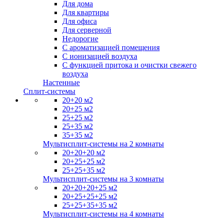
Для дома
Для квартиры
Для офиса
Для серверной
Недорогие
С ароматизацией помещения
С ионизацией воздуха
С функцией притока и очистки свежего
воздуха
Настенные
Сплит-системы
20+20 м2
20+25 м2
25+25 м2
25+35 м2
35+35 м2
Мультисплит-системы на 2 комнаты
20+20+20 м2
20+25+25 м2
25+25+35 м2
Мультисплит-системы на 3 комнаты
20+20+20+25 м2
20+25+25+25 м2
25+25+35+35 м2
Мультисплит-системы на 4 комнаты