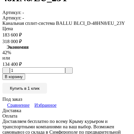
Артикул:
-
Артикул:
-
Канальная сплит-система BALLU BLCI_D-48HN8/EU_23Y
Цена
183 600
₽
318 000
₽
Экономия
42%
или
134 400
₽
В корзину
Купить в 1 клик
Под заказ
Сравнение
Избранное
Доставка
Оплата
Доставляем бесплатно по всему Крыму курьером и
транспортными компаниями на ваш выбор. Возможен
самовывоз со склада в Симферополе по предварительной