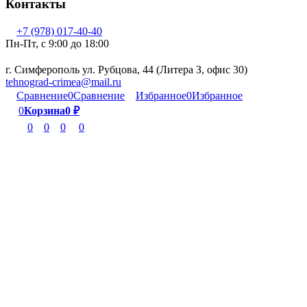
Контакты
+7 (978) 017-40-40
Пн-Пт, c 9:00 до 18:00
г. Симферополь ул. Рубцова, 44 (Литера З, офис 30)
tehnograd-crimea@mail.ru
Сравнение
0
Сравнение
Избранное
0
Избранное
0
Корзина
0
₽
0
0
0
0