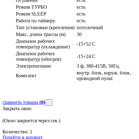
Осушение
есть
Режим ТУРБО
есть
Режим SLEEP
есть
Работа по таймеру
есть
Тип установки (крепления)
потолочный
Макс. длина трассы (м)
30
Диапазон рабочих
-15+52 С
температур (охлаждение)
Диапазон рабочих
-15+24 С
температур (обогрев)
Электропитание
3 ф, 380-415В, 50Гц.
внутр. блок, наруж. блок,
Комплект
проводной пульт.
сравнить товары
(0)
Закрыть окно
(Окно закроется через
сек.)
Количество:
1
Перейти в корзину