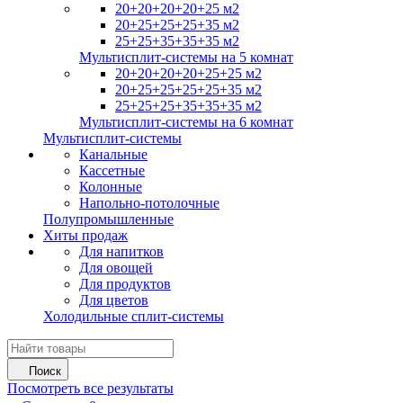
20+20+20+20+25 м2
20+25+25+25+35 м2
25+25+35+35+35 м2
Мультисплит-системы на 5 комнат
20+20+20+20+25+25 м2
20+25+25+25+25+35 м2
25+25+25+35+35+35 м2
Мультисплит-системы на 6 комнат
Мультисплит-системы
Канальные
Кассетные
Колонные
Напольно-потолочные
Полупромышленные
Хиты продаж
Для напитков
Для овощей
Для продуктов
Для цветов
Холодильные сплит-системы
Поиск
Посмотреть все результаты