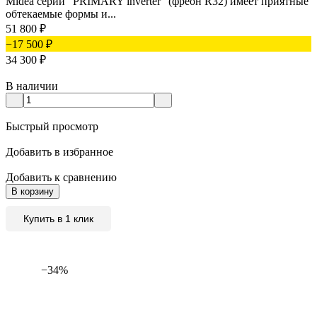
Midea серии "PRIMARY inverter" (фреон R32) имеет приятные
обтекаемые формы и...
51 800
₽
−17 500
₽
34 300
₽
В наличии
Быстрый просмотр
Добавить в избранное
Добавить к сравнению
В корзину
Купить в 1 клик
−34%