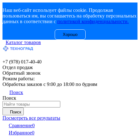
Наш веб-сайт использует файлы cookie. Продолжая
пользоваться им, вы соглашаетесь на обработку персональных
данных в соответствии с
политикой конфиденциальности.
Хорошо
Каталог товаров
+7 (978) 017-40-40
Отдел продаж
Обратный звонок
Режим работы:
Обработка заказов с 9:00 до 18:00 по будням
Поиск
Поиск
Поиск
Посмотреть все результаты
Сравнение
0
Избранное
0