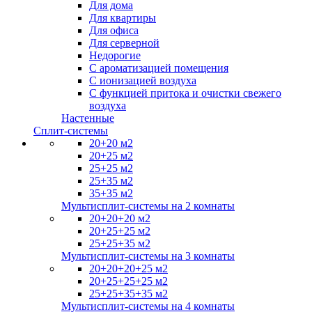
Для дома
Для квартиры
Для офиса
Для серверной
Недорогие
С ароматизацией помещения
С ионизацией воздуха
С функцией притока и очистки свежего
воздуха
Настенные
Сплит-системы
20+20 м2
20+25 м2
25+25 м2
25+35 м2
35+35 м2
Мультисплит-системы на 2 комнаты
20+20+20 м2
20+25+25 м2
25+25+35 м2
Мультисплит-системы на 3 комнаты
20+20+20+25 м2
20+25+25+25 м2
25+25+35+35 м2
Мультисплит-системы на 4 комнаты