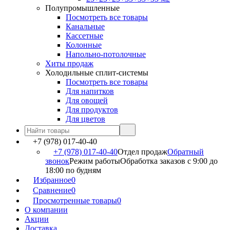
Полупромышленные
Посмотреть все товары
Канальные
Кассетные
Колонные
Напольно-потолочные
Хиты продаж
Холодильные сплит-системы
Посмотреть все товары
Для напитков
Для овощей
Для продуктов
Для цветов
+7 (978) 017-40-40
+7 (978) 017-40-40
Отдел продаж
Обратный
звонок
Режим работы
Обработка заказов с 9:00 до
18:00 по будням
Избранное
0
Сравнение
0
Просмотренные товары
0
О компании
Акции
Доставка