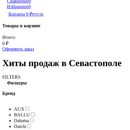
Сравнение
0
Избранное
0
Корзина
0
₽
пуста
Товары в корзине
Итого:
0
₽
Оформить заказ
Хиты продаж в Севастополе
FILTERS
Фильтры
Бренд
AUX
BALLU
Dahatsu
Daichi