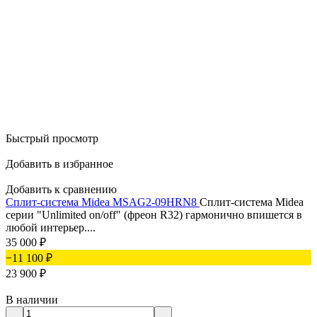
Быстрый просмотр
Добавить в избранное
Добавить к сравнению
Сплит-система Midea MSAG2-09HRN8
Сплит-система Midea
серии "Unlimited on/off" (фреон R32) гармонично впишется в
любой интерьер....
35 000
₽
−11 100
₽
23 900
₽
В наличии