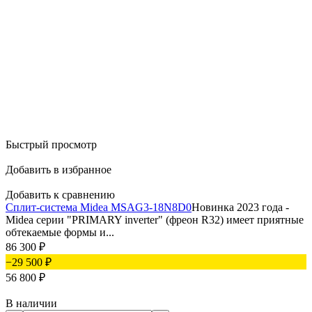
Быстрый просмотр
Добавить в избранное
Добавить к сравнению
Сплит-система Midea MSAG3-18N8D0
Новинка 2023 года -
Midea серии "PRIMARY inverter" (фреон R32) имеет приятные
обтекаемые формы и...
86 300
₽
−29 500
₽
56 800
₽
В наличии