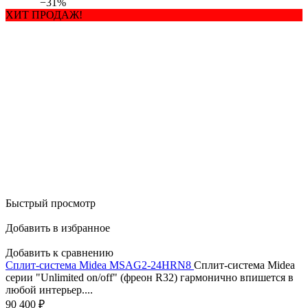
−31%
ХИТ ПРОДАЖ!
Быстрый просмотр
Добавить в избранное
Добавить к сравнению
Сплит-система Midea MSAG2-24HRN8
Сплит-система Midea
серии "Unlimited on/off" (фреон R32) гармонично впишется в
любой интерьер....
90 400
₽