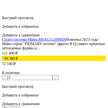
Быстрый просмотр
Добавить в избранное
Добавить к сравнению
Сплит-система Midea MSAG3-24N8D0
Новинка 2023 года -
Midea серии "PRIMARY inverter" (фреон R32) имеет приятные
обтекаемые формы и...
111 400
₽
−39 300
₽
72 100
₽
В наличии
Быстрый просмотр
Добавить в избранное
Добавить к сравнению