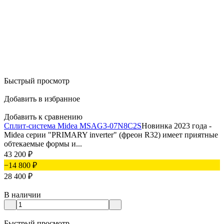
Быстрый просмотр
Добавить в избранное
Добавить к сравнению
Сплит-система Midea MSAG3-07N8C2S
Новинка 2023 года -
Midea серии "PRIMARY inverter" (фреон R32) имеет приятные
обтекаемые формы и...
43 200
₽
−14 800
₽
28 400
₽
В наличии
Быстрый просмотр