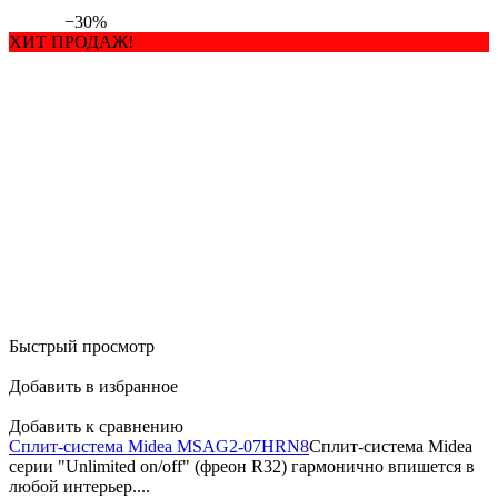
−30%
ХИТ ПРОДАЖ!
Быстрый просмотр
Добавить в избранное
Добавить к сравнению
Сплит-система Midea MSAG2-07HRN8
Сплит-система Midea
серии "Unlimited on/off" (фреон R32) гармонично впишется в
любой интерьер....