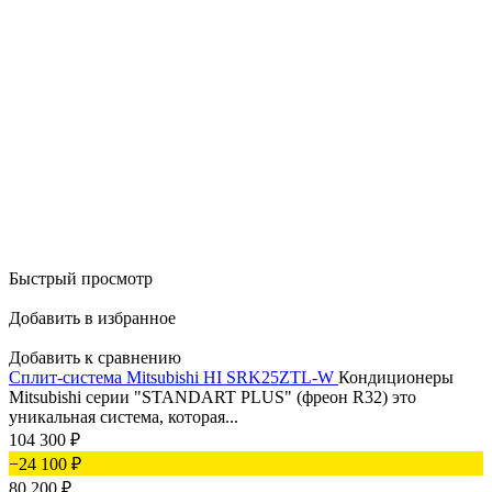
Быстрый просмотр
Добавить в избранное
Добавить к сравнению
Сплит-система Mitsubishi HI SRK25ZTL-W
Кондиционеры
Mitsubishi серии "STANDART PLUS" (фреон R32) это
уникальная система, которая...
104 300
₽
−24 100
₽
80 200
₽