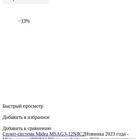
−33%
Быстрый просмотр
Добавить в избранное
Добавить к сравнению
Сплит-система Midea MSAG3-12N8C2
Новинка 2023 года -