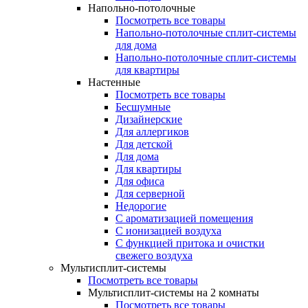
Напольно-потолочные
Посмотреть все товары
Напольно-потолочные сплит-системы
для дома
Напольно-потолочные сплит-системы
для квартиры
Настенные
Посмотреть все товары
Бесшумные
Дизайнерские
Для аллергиков
Для детской
Для дома
Для квартиры
Для офиса
Для серверной
Недорогие
С ароматизацией помещения
С ионизацией воздуха
С функцией притока и очистки
свежего воздуха
Мультисплит-системы
Посмотреть все товары
Мультисплит-системы на 2 комнаты
Посмотреть все товары