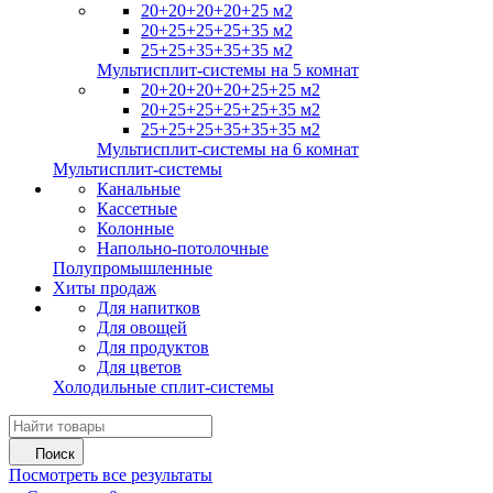
20+20+20+20+25 м2
20+25+25+25+35 м2
25+25+35+35+35 м2
Мультисплит-системы на 5 комнат
20+20+20+20+25+25 м2
20+25+25+25+25+35 м2
25+25+25+35+35+35 м2
Мультисплит-системы на 6 комнат
Мультисплит-системы
Канальные
Кассетные
Колонные
Напольно-потолочные
Полупромышленные
Хиты продаж
Для напитков
Для овощей
Для продуктов
Для цветов
Холодильные сплит-системы
Поиск
Посмотреть все результаты