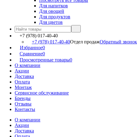
Посмотреть все товары
Для напитков
Для овощей
Для продуктов
Для цветов
+7 (978) 017-40-40
+7 (978) 017-40-40
Отдел продаж
Обратный звонок
Избранное
0
Сравнение
0
Просмотренные товары
0
О компании
Акции
Доставка
Оплата
Монтаж
Сервисное обслуживание
Бренды
Отзывы
Контакты
О компании
Акции
Доставка
Оплата