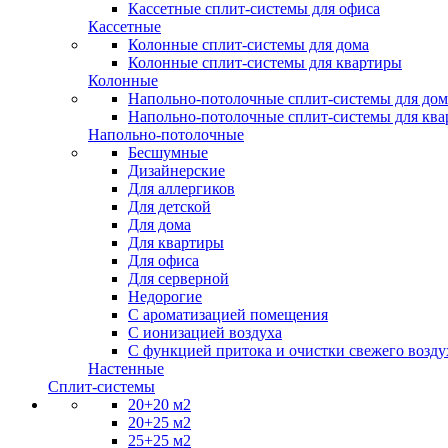
Кассетные сплит-системы для офиса
Кассетные
Колонные сплит-системы для дома
Колонные сплит-системы для квартиры
Колонные
Напольно-потолочные сплит-системы для дом
Напольно-потолочные сплит-системы для кв
Напольно-потолочные
Бесшумные
Дизайнерские
Для аллергиков
Для детской
Для дома
Для квартиры
Для офиса
Для серверной
Недорогие
С ароматизацией помещения
С ионизацией воздуха
С функцией притока и очистки свежего возду
Настенные
Сплит-системы
20+20 м2
20+25 м2
25+25 м2