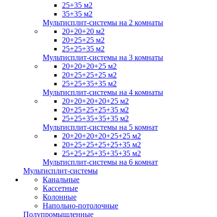
25+35 м2
35+35 м2
Мультисплит-системы на 2 комнаты
20+20+20 м2
20+25+25 м2
25+25+35 м2
Мультисплит-системы на 3 комнаты
20+20+20+25 м2
20+25+25+25 м2
25+25+35+35 м2
Мультисплит-системы на 4 комнаты
20+20+20+20+25 м2
20+25+25+25+35 м2
25+25+35+35+35 м2
Мультисплит-системы на 5 комнат
20+20+20+20+25+25 м2
20+25+25+25+25+35 м2
25+25+25+35+35+35 м2
Мультисплит-системы на 6 комнат
Мультисплит-системы
Канальные
Кассетные
Колонные
Напольно-потолочные
Полупромышленные