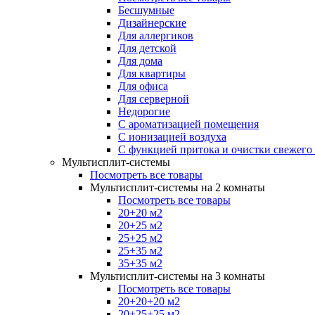
Бесшумные
Дизайнерские
Для аллергиков
Для детской
Для дома
Для квартиры
Для офиса
Для серверной
Недорогие
С ароматизацией помещения
С ионизацией воздуха
С функцией притока и очистки свежего
Мультисплит-системы
Посмотреть все товары
Мультисплит-системы на 2 комнаты
Посмотреть все товары
20+20 м2
20+25 м2
25+25 м2
25+35 м2
35+35 м2
Мультисплит-системы на 3 комнаты
Посмотреть все товары
20+20+20 м2
20+25+25 м2