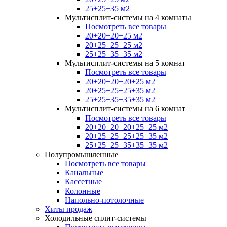
25+25+35 м2
Мультисплит-системы на 4 комнаты
Посмотреть все товары
20+20+20+25 м2
20+25+25+25 м2
25+25+35+35 м2
Мультисплит-системы на 5 комнат
Посмотреть все товары
20+20+20+20+25 м2
20+25+25+25+35 м2
25+25+35+35+35 м2
Мультисплит-системы на 6 комнат
Посмотреть все товары
20+20+20+20+25+25 м2
20+25+25+25+25+35 м2
25+25+25+35+35+35 м2
Полупромышленные
Посмотреть все товары
Канальные
Кассетные
Колонные
Напольно-потолочные
Хиты продаж
Холодильные сплит-системы