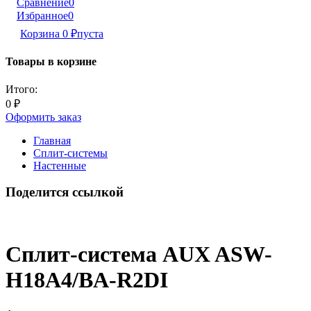
Сравнение
0
Избранное
0
Корзина
0
₽
пуста
Товары в корзине
Итого:
0
₽
Оформить заказ
Главная
Сплит-системы
Настенные
Поделится ссылкой
Сплит-система AUX ASW-
H18A4/BA-R2DI