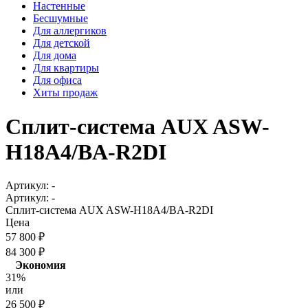
Настенные
Бесшумные
Для аллергиков
Для детской
Для дома
Для квартиры
Для офиса
Хиты продаж
Сплит-система AUX ASW-
H18A4/BA-R2DI
Артикул:
-
Артикул:
-
Сплит-система AUX ASW-H18A4/BA-R2DI
Цена
57 800
₽
84 300
₽
Экономия
31%
или
26 500
₽