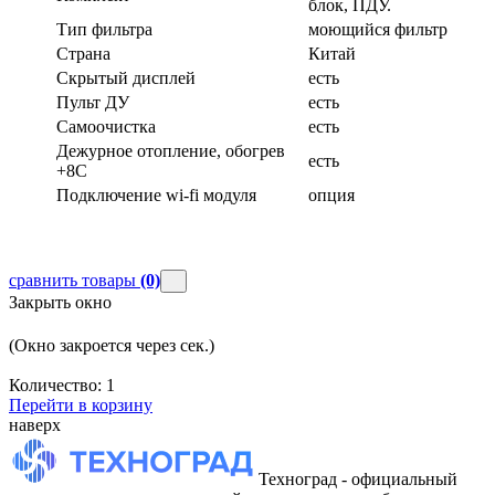
блок, ПДУ.
Тип фильтра
моющийся фильтр
Страна
Китай
Скрытый дисплей
есть
Пульт ДУ
есть
Самоочистка
есть
Дежурное отопление, обогрев
есть
+8С
Подключение wi-fi модуля
опция
сравнить товары
(0)
Закрыть окно
(Окно закроется через
сек.)
Количество:
1
Перейти в корзину
наверх
Техноград - официальный