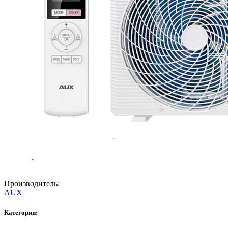
Производитель:
AUX
Категории: