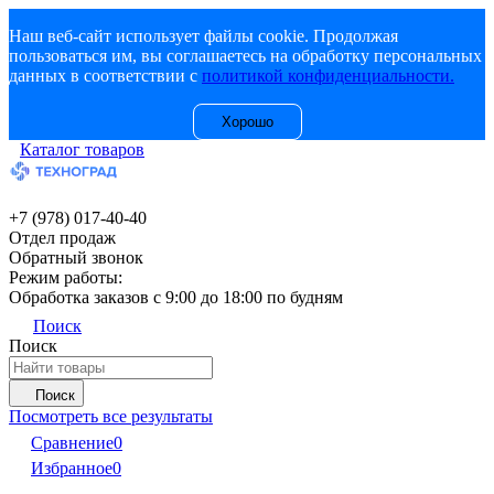
Наш веб-сайт использует файлы cookie. Продолжая
пользоваться им, вы соглашаетесь на обработку персональных
данных в соответствии с
политикой конфиденциальности.
Хорошо
Каталог товаров
+7 (978) 017-40-40
Отдел продаж
Обратный звонок
Режим работы:
Обработка заказов с 9:00 до 18:00 по будням
Поиск
Поиск
Поиск
Посмотреть все результаты
Сравнение
0
Избранное
0