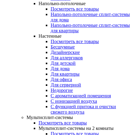
Напольно-потолочные
Посмотреть все товары
Напольно-потолочные сплит-системы
для дома
Напольно-потолочные сплит-системы
для квартиры
Настенные
Посмотреть все товары
Бесшумные
Дизайнерские
Для аллергиков
Для детской
Для дома
Для квартиры
Для офиса
Для серверной
Недорогие
С ароматизацией помещения
С ионизацией воздуха
С функцией притока и очистки
свежего воздуха
Мультисплит-системы
Посмотреть все товары
Мультисплит-системы на 2 комнаты
Посмотреть все товары