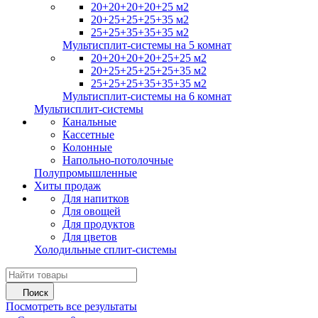
20+20+20+20+25 м2
20+25+25+25+35 м2
25+25+35+35+35 м2
Мультисплит-системы на 5 комнат
20+20+20+20+25+25 м2
20+25+25+25+25+35 м2
25+25+25+35+35+35 м2
Мультисплит-системы на 6 комнат
Мультисплит-системы
Канальные
Кассетные
Колонные
Напольно-потолочные
Полупромышленные
Хиты продаж
Для напитков
Для овощей
Для продуктов
Для цветов
Холодильные сплит-системы
Поиск
Посмотреть все результаты