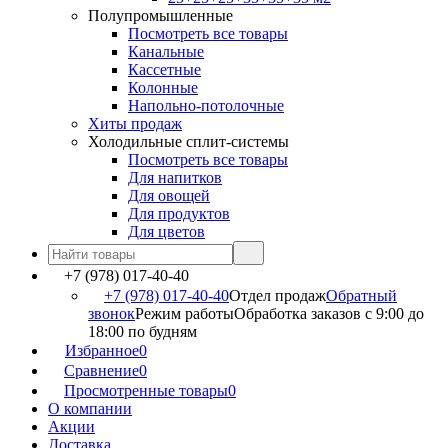
Полупромышленные
Посмотреть все товары
Канальные
Кассетные
Колонные
Напольно-потолочные
Хиты продаж
Холодильные сплит-системы
Посмотреть все товары
Для напитков
Для овощей
Для продуктов
Для цветов
+7 (978) 017-40-40
+7 (978) 017-40-40
Отдел продаж
Обратный
звонок
Режим работы
Обработка заказов с 9:00 до
18:00 по будням
Избранное
0
Сравнение
0
Просмотренные товары
0
О компании
Акции
Доставка