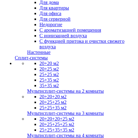
Для дома
Для квартиры
Для офиса
Для серверной
Недорогие
С ароматизацией помещения
С ионизацией воздуха
С функцией притока и очистки свежего
воздуха
Настенные
Сплит-системы
20+20 м2
20+25 м2
25+25 м2
25+35 м2
35+35 м2
Мультисплит-системы на 2 комнаты
20+20+20 м2
20+25+25 м2
25+25+35 м2
Мультисплит-системы на 3 комнаты
20+20+20+25 м2
20+25+25+25 м2
25+25+35+35 м2
Мультисплит-системы на 4 комнаты