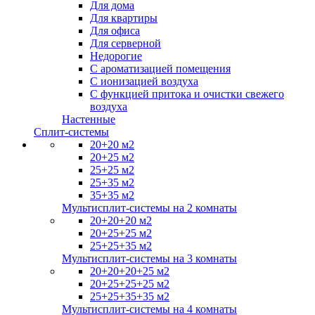
Для дома
Для квартиры
Для офиса
Для серверной
Недорогие
С ароматизацией помещения
С ионизацией воздуха
С функцией притока и очистки свежего
воздуха
Настенные
Сплит-системы
20+20 м2
20+25 м2
25+25 м2
25+35 м2
35+35 м2
Мультисплит-системы на 2 комнаты
20+20+20 м2
20+25+25 м2
25+25+35 м2
Мультисплит-системы на 3 комнаты
20+20+20+25 м2
20+25+25+25 м2
25+25+35+35 м2
Мультисплит-системы на 4 комнаты