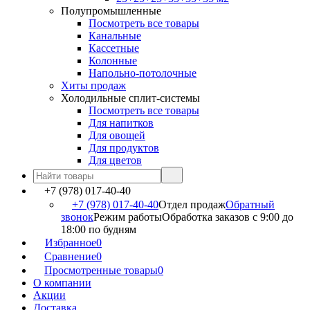
Полупромышленные
Посмотреть все товары
Канальные
Кассетные
Колонные
Напольно-потолочные
Хиты продаж
Холодильные сплит-системы
Посмотреть все товары
Для напитков
Для овощей
Для продуктов
Для цветов
+7 (978) 017-40-40
+7 (978) 017-40-40
Отдел продаж
Обратный
звонок
Режим работы
Обработка заказов с 9:00 до
18:00 по будням
Избранное
0
Сравнение
0
Просмотренные товары
0
О компании
Акции
Доставка