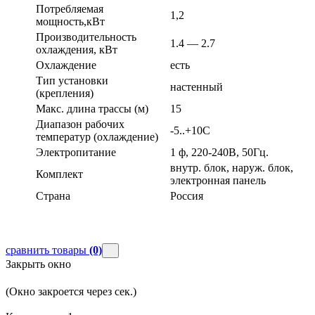
Потребляемая
1,2
мощность,кВт
Производительность
1.4 — 2.7
охлаждения, кВт
Охлаждение
есть
Тип установки
настенный
(крепления)
Макс. длина трассы (м)
15
Диапазон рабочих
-5..+10С
температур (охлаждение)
Электропитание
1 ф, 220-240В, 50Гц.
внутр. блок, наруж. блок,
Комплект
электронная панель
Страна
Россия
сравнить товары
(0)
Закрыть окно
(Окно закроется через
сек.)