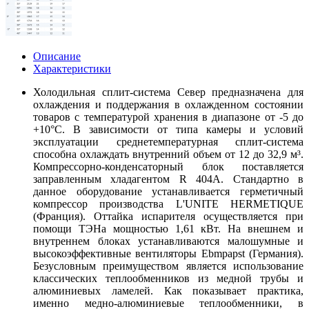
Описание
Характеристики
Холодильная сплит-система Север предназначена для
охлаждения и поддержания в охлажденном состоянии
товаров с температурой хранения в диапазоне от -5 до
+10°С. В зависимости от типа камеры и условий
эксплуатации среднетемпературная сплит-система
способна охлаждать внутренний объем от 12 до 32,9 м³.
Компрессорно-конденсаторный блок поставляется
заправленным хладагентом R 404А. Стандартно в
данное оборудование устанавливается герметичный
компрессор производства L'UNITE HERMETIQUE
(Франция). Оттайка испарителя осуществляется при
помощи ТЭНа мощностью 1,61 кВт. На внешнем и
внутреннем блоках устанавливаются малошумные и
высокоэффективные вентиляторы Ebmpapst (Германия).
Безусловным преимуществом является использование
классических теплообменников из медной трубы и
алюминиевых ламелей. Как показывает практика,
именно медно-алюминиевые теплообменники, в