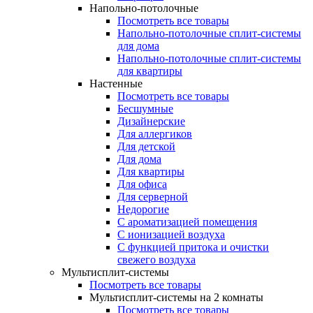
Напольно-потолочные
Посмотреть все товары
Напольно-потолочные сплит-системы
для дома
Напольно-потолочные сплит-системы
для квартиры
Настенные
Посмотреть все товары
Бесшумные
Дизайнерские
Для аллергиков
Для детской
Для дома
Для квартиры
Для офиса
Для серверной
Недорогие
С ароматизацией помещения
С ионизацией воздуха
С функцией притока и очистки
свежего воздуха
Мультисплит-системы
Посмотреть все товары
Мультисплит-системы на 2 комнаты
Посмотреть все товары