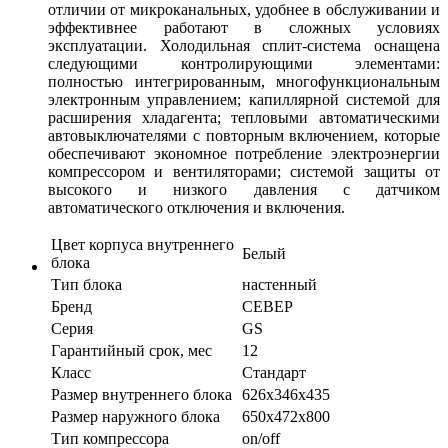
отличии от микроканальных, удобнее в обслуживании и
эффективнее работают в сложных условиях
эксплуатации. Холодильная сплит-система оснащена
следующими контролирующими элементами:
полностью интегрированным, многофункциональным
электронным управлением; капиллярной системой для
расширения хладагента; тепловыми автоматическими
автовыключателями с повторным включением, которые
обеспечивают экономное потребление электроэнергии
компрессором и вентиляторами; системой защиты от
высокого и низкого давления с датчиком
автоматического отключения и включения.
Цвет корпуса внутреннего
Белый
блока
Тип блока
настенный
Бренд
СЕВЕР
Серия
GS
Гарантийный срок, мес
12
Класс
Стандарт
Размер внутреннего блока
626х346х435
Размер наружного блока
650х472х800
Тип компрессора
on/off