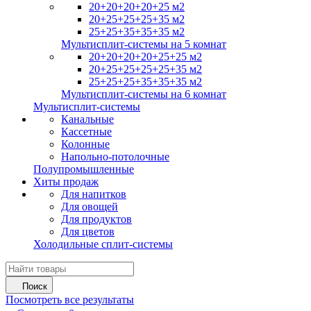
20+20+20+20+25 м2
20+25+25+25+35 м2
25+25+35+35+35 м2
Мультисплит-системы на 5 комнат
20+20+20+20+25+25 м2
20+25+25+25+25+35 м2
25+25+25+35+35+35 м2
Мультисплит-системы на 6 комнат
Мультисплит-системы
Канальные
Кассетные
Колонные
Напольно-потолочные
Полупромышленные
Хиты продаж
Для напитков
Для овощей
Для продуктов
Для цветов
Холодильные сплит-системы
Поиск
Посмотреть все результаты