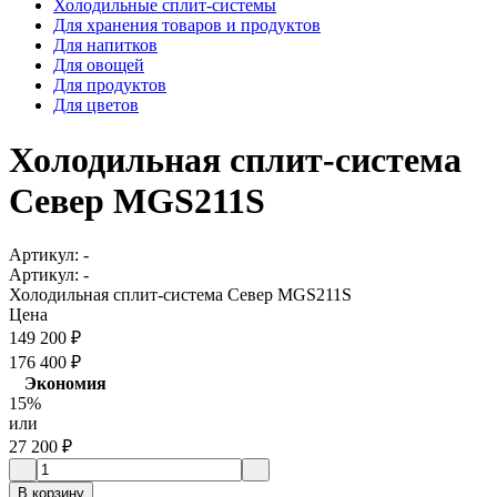
Холодильные сплит-системы
Для хранения товаров и продуктов
Для напитков
Для овощей
Для продуктов
Для цветов
Холодильная сплит-система
Север MGS211S
Артикул:
-
Артикул:
-
Холодильная сплит-система Север MGS211S
Цена
149 200
₽
176 400
₽
Экономия
15%
или
27 200
₽
В корзину