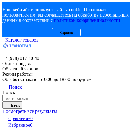
Наш веб-сайт использует файлы cookie. Продолжая
пользоваться им, вы соглашаетесь на обработку персональных
данных в соответствии с
политикой конфиденциальности.
Хорошо
Каталог товаров
+7 (978) 017-40-40
Отдел продаж
Обратный звонок
Режим работы:
Обработка заказов с 9:00 до 18:00 по будням
Поиск
Поиск
Поиск
Посмотреть все результаты
Сравнение
0
Избранное
0