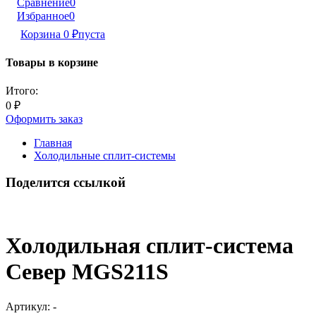
Сравнение
0
Избранное
0
Корзина
0
₽
пуста
Товары в корзине
Итого:
0
₽
Оформить заказ
Главная
Холодильные сплит-системы
Поделится ссылкой
Холодильная сплит-система
Север MGS211S
Артикул:
-