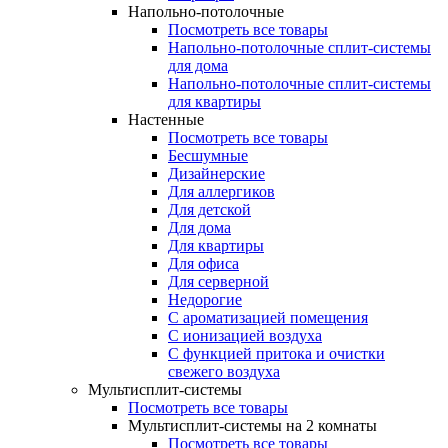
Напольно-потолочные
Посмотреть все товары
Напольно-потолочные сплит-системы
для дома
Напольно-потолочные сплит-системы
для квартиры
Настенные
Посмотреть все товары
Бесшумные
Дизайнерские
Для аллергиков
Для детской
Для дома
Для квартиры
Для офиса
Для серверной
Недорогие
С ароматизацией помещения
С ионизацией воздуха
С функцией притока и очистки
свежего воздуха
Мультисплит-системы
Посмотреть все товары
Мультисплит-системы на 2 комнаты
Посмотреть все товары