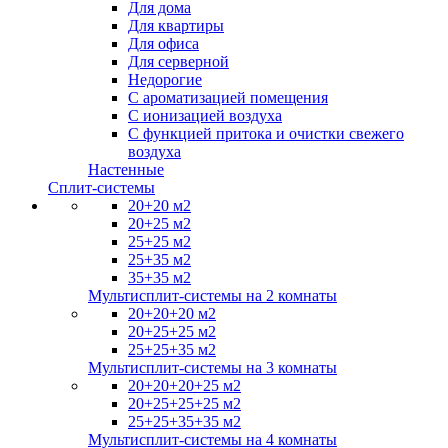
Для дома
Для квартиры
Для офиса
Для серверной
Недорогие
С ароматизацией помещения
С ионизацией воздуха
С функцией притока и очистки свежего
воздуха
Настенные
Сплит-системы
20+20 м2
20+25 м2
25+25 м2
25+35 м2
35+35 м2
Мультисплит-системы на 2 комнаты
20+20+20 м2
20+25+25 м2
25+25+35 м2
Мультисплит-системы на 3 комнаты
20+20+20+25 м2
20+25+25+25 м2
25+25+35+35 м2
Мультисплит-системы на 4 комнаты