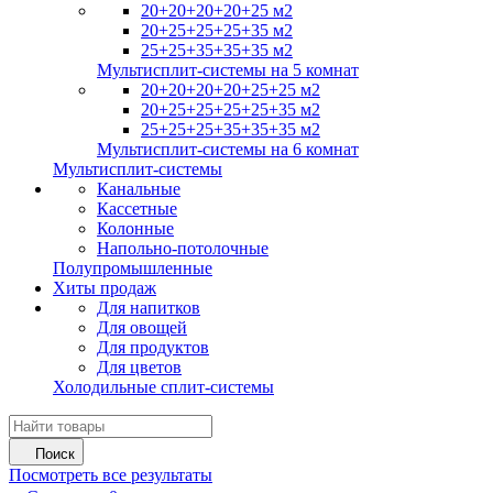
20+20+20+20+25 м2
20+25+25+25+35 м2
25+25+35+35+35 м2
Мультисплит-системы на 5 комнат
20+20+20+20+25+25 м2
20+25+25+25+25+35 м2
25+25+25+35+35+35 м2
Мультисплит-системы на 6 комнат
Мультисплит-системы
Канальные
Кассетные
Колонные
Напольно-потолочные
Полупромышленные
Хиты продаж
Для напитков
Для овощей
Для продуктов
Для цветов
Холодильные сплит-системы
Поиск
Посмотреть все результаты