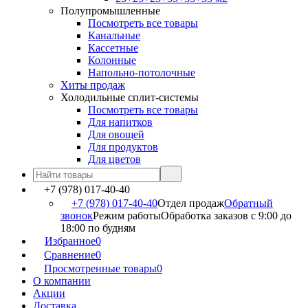
Полупромышленные
Посмотреть все товары
Канальные
Кассетные
Колонные
Напольно-потолочные
Хиты продаж
Холодильные сплит-системы
Посмотреть все товары
Для напитков
Для овощей
Для продуктов
Для цветов
+7 (978) 017-40-40
+7 (978) 017-40-40
Отдел продаж
Обратный
звонок
Режим работы
Обработка заказов с 9:00 до
18:00 по будням
Избранное
0
Сравнение
0
Просмотренные товары
0
О компании
Акции
Доставка