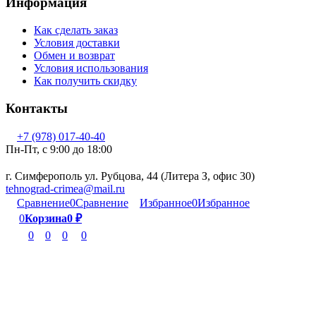
Информация
Как сделать заказ
Условия доставки
Обмен и возврат
Условия использования
Как получить скидку
Контакты
+7 (978) 017-40-40
Пн-Пт, c 9:00 до 18:00
г. Симферополь ул. Рубцова, 44 (Литера З, офис 30)
tehnograd-crimea@mail.ru
Сравнение
0
Сравнение
Избранное
0
Избранное
0
Корзина
0
₽
0
0
0
0