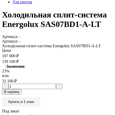
Для цветов
Холодильная сплит-система
Energolux SAS07BD1-A-LT
Артикул:
-
Артикул:
-
Холодильная сплит-система Energolux SAS07BD1-A-LT
Цена
107 000
₽
139 100
₽
Экономия
23%
или
32 100
₽
В корзину
Купить в 1 клик
Под заказ