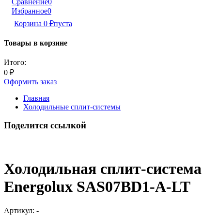
Сравнение
0
Избранное
0
Корзина
0
₽
пуста
Товары в корзине
Итого:
0
₽
Оформить заказ
Главная
Холодильные сплит-системы
Поделится ссылкой
Холодильная сплит-система
Energolux SAS07BD1-A-LT
Артикул:
-