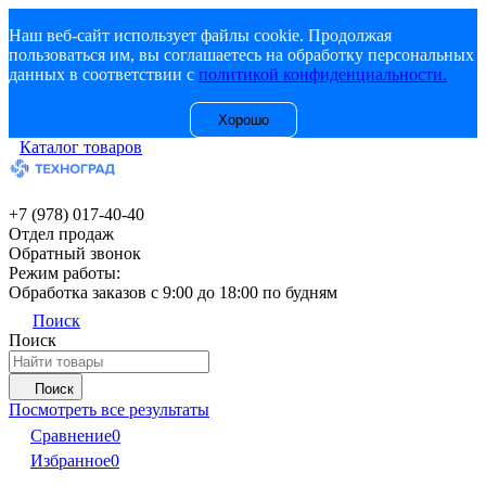
Наш веб-сайт использует файлы cookie. Продолжая
пользоваться им, вы соглашаетесь на обработку персональных
данных в соответствии с
политикой конфиденциальности.
Хорошо
Каталог товаров
+7 (978) 017-40-40
Отдел продаж
Обратный звонок
Режим работы:
Обработка заказов с 9:00 до 18:00 по будням
Поиск
Поиск
Поиск
Посмотреть все результаты
Сравнение
0
Избранное
0